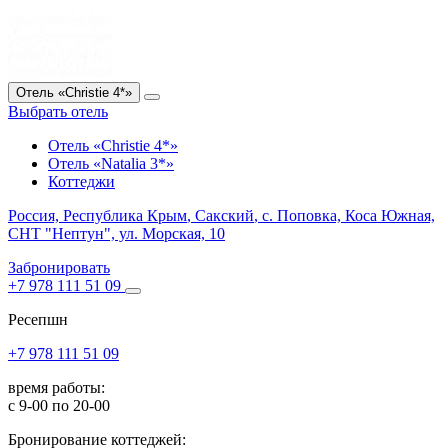
Отель «Christie 4*»
Выбрать отель
Отель «Christie 4*»
Отель «Natalia 3*»
Коттеджи
Россия,
Республика Крым
,
Сакский
, с. Поповка, Коса Южная,
СНТ "Нептун", ул. Морская, 10
Забронировать
+7 978 111 51 09
Ресепшн
+7 978 111 51 09
время работы:
с 9-00 по 20-00
Бронирование коттеджей: