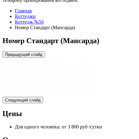
телефону бронирования коттеджей.
Главная
Коттеджи
Коттедж №56
Номер Стандарт (Мансарда)
Номер Стандарт (Мансарда)
Предыдущий слайд
Следующий слайд
Цены
Для одного человека:
от
3 800
руб
/сутки