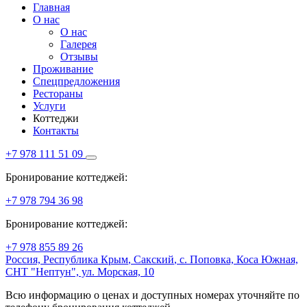
Главная
О нас
О нас
Галерея
Отзывы
Проживание
Спецпредложения
Рестораны
Услуги
Коттеджи
Контакты
+7 978 111 51 09
Бронирование коттеджей:
+7 978 794 36 98
Бронирование коттеджей:
+7 978 855 89 26
Россия,
Республика Крым
,
Сакский
, с. Поповка, Коса Южная,
СНТ "Нептун", ул. Морская, 10
Всю информацию о ценах и доступных номерах уточняйте по