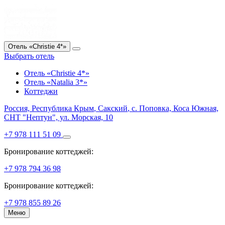
Отель «Christie 4*»
Выбрать отель
Отель «Christie 4*»
Отель «Natalia 3*»
Коттеджи
Россия,
Республика Крым
,
Сакский
, с. Поповка, Коса Южная,
СНТ "Нептун", ул. Морская, 10
+7 978 111 51 09
Бронирование коттеджей:
+7 978 794 36 98
Бронирование коттеджей:
+7 978 855 89 26
Меню