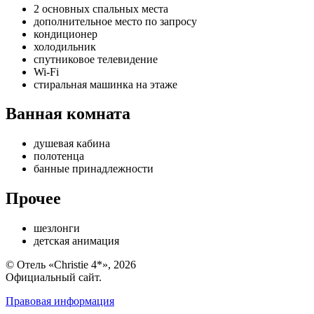
2 основных спальных места
дополнительное место по запросу
кондиционер
холодильник
спутниковое телевидение
Wi-Fi
стиральная машинка на этаже
Ванная комната
душевая кабина
полотенца
банные принадлежности
Прочее
шезлонги
детская анимация
© Отель «Christie 4*», 2026
Официальный сайт.
Правовая информация